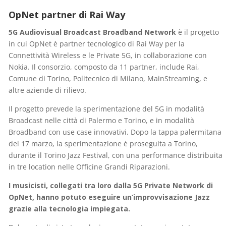
OpNet partner di Rai Way
5G Audiovisual Broadcast Broadband Network
è il progetto
in cui OpNet è partner tecnologico di Rai Way per la
Connettività Wireless e le Private 5G, in collaborazione con
Nokia. Il consorzio, composto da 11 partner, include Rai,
Comune di Torino, Politecnico di Milano, MainStreaming, e
altre aziende di rilievo.
Il progetto prevede la sperimentazione del 5G in modalità
Broadcast nelle città di Palermo e Torino, e in modalità
Broadband con use case innovativi. Dopo la tappa palermitana
del 17 marzo, la sperimentazione è proseguita a Torino,
durante il Torino Jazz Festival, con una performance distribuita
in tre location nelle Officine Grandi Riparazioni.
I musicisti, collegati tra loro dalla 5G Private Network di
OpNet, hanno potuto eseguire un’improvvisazione Jazz
grazie alla tecnologia impiegata.