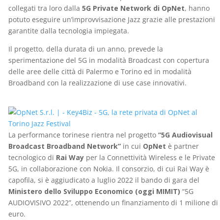
collegati tra loro dalla
5G Private Network di OpNet
, hanno
potuto eseguire un’improvvisazione Jazz grazie alle prestazioni
garantite dalla tecnologia impiegata.
Il progetto, della durata di un anno, prevede la
sperimentazione del 5G in modalità Broadcast con copertura
delle aree delle città di Palermo e Torino ed in modalità
Broadband con la realizzazione di use case innovativi.
La performance torinese rientra nel progetto
“5G Audiovisual
Broadcast Broadband Network”
in cui
OpNet
è partner
tecnologico di
Rai Way
per la Connettività Wireless e le Private
5G, in collaborazione con Nokia. Il consorzio, di cui Rai Way è
capofila, si è aggiudicato a luglio 2022 il bando di gara del
Ministero dello Sviluppo Economico (oggi MIMIT)
“5G
AUDIOVISIVO 2022”, ottenendo un finanziamento di 1 milione di
euro.