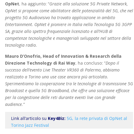
OpNet
, ha aggiunto: “
Grazie alla soluzione 5G Private Network,
OpNet si propone come abilitatore delle potenzialità del 5G, che nel
progetto 5G Audiovisivo ha trovato applicazione in ambito
Entertainment. OpNet è pioniere in Italia nella Tecnologia 5G 3GPP
SA, grazie allo spettro frequenziale licenziato e all’HUB di
competenze tecnologiche e manageriali sviluppate nel settore della
tecnologia radio.
Mauro D’Onofrio, Head of Innovation & Research della
Direzione Technology di Rai Way
, ha concluso: “
Dopo il
successo dell’evento Live Theater VR360 di Palermo, abbiamo
realizzato a Torino uno use case ancora più articolato.
Sperimentiamo la cooperazione tra le tecnologie di trasmissione 5G
Broadcast e quella 5G Broadband, che offre una soluzione efficace
per la congestione delle reti durante eventi live con grande
audience.”
Link all’articolo su
Key4Biz:
5G, la rete privata di OpNet al
Torino Jazz Festival