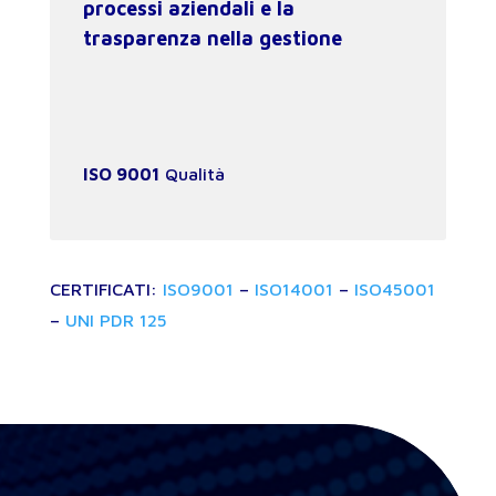
processi aziendali e la
trasparenza nella gestione
ISO 9001
Qualità
CERTIFICATI:
ISO9001
–
ISO14001
–
ISO45001
–
UNI PDR 125