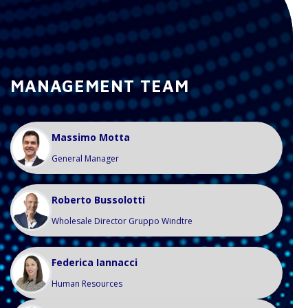
MANAGEMENT TEAM
Massimo Motta
General Manager
Roberto Bussolotti
Wholesale Director Gruppo Windtre
Federica Iannacci
Human Resources