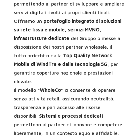
permettendo ai partner di sviluppare e ampliare
servizi digitali rivolti ai propri clienti finali.
Offriamo un
portafoglio integrato di soluzioni
su rete fissa e mobile, servizi MVNO,
infrastrutture dedicate
del Gruppo o messe a
disposizione dei nostri partner wholesale. Il
tutto arricchito dalla
Top Quality Network
Mobile di WindTre e dalla tecnologia 5G
, per
garantire copertura nazionale e prestazioni
elevate.
Il modello “
WholeCo
” ci consente di operare
senza attività retail, assicurando neutralità,
trasparenza e pari accesso alle risorse
disponibili.
Sistemi e processi dedicati
permettono ai partner di innovare e competere
liberamente, in un contesto equo e affidabile.