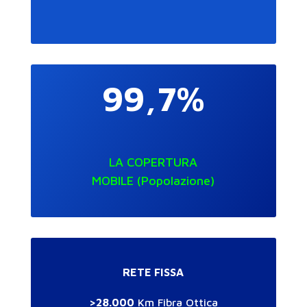
99,7%
LA COPERTURA
MOBILE (Popolazione)
RETE FISSA
>28.000
Km Fibra Ottica