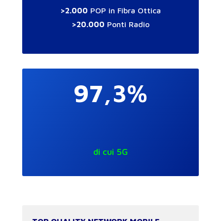
>2.000
POP in Fibra Ottica
>20.000
Ponti Radio
97,3%
di cui 5G